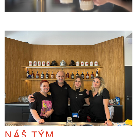
NÁŠ TÝM